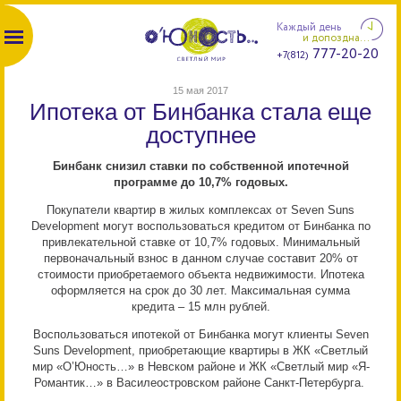
Каждый день
и допоздна...
777-20-20
+7(812)
15 мая 2017
Ипотека от Бинбанка стала еще
доступнее
Бинбанк снизил ставки по собственной ипотечной
программе до 10,7% годовых.
Покупатели квартир в жилых комплексах от Seven Suns
Development могут воспользоваться кредитом от Бинбанка по
привлекательной ставке от 10,7% годовых. Минимальный
первоначальный взнос в данном случае составит 20% от
стоимости приобретаемого объекта недвижимости. Ипотека
оформляется на срок до 30 лет. Максимальная сумма
кредита – 15 млн рублей.
Воспользоваться ипотекой от Бинбанка могут клиенты Seven
Suns Development, приобретающие квартиры в ЖК «Светлый
мир «О’Юность…» в Невском районе и ЖК «Светлый мир «Я-
Романтик…» в Василеостровском районе Санкт-Петербурга.