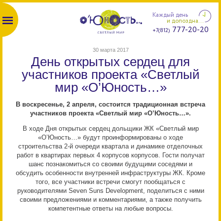
Каждый день
и допоздна...
777-20-20
+7(812)
30 марта 2017
День открытых сердец для
участников проекта «Светлый
мир «О’Юность…»
В воскресенье, 2 апреля, состоится традиционная встреча
участников проекта «Светлый мир «О’Юность…».
В ходе Дня открытых сердец дольщики ЖК «Светлый мир
«О’Юность…» будут проинформированы о ходе
строительства 2-й очереди квартала и динамике отделочных
работ в квартирах первых 4 корпусов корпусов. Гости получат
шанс познакомиться со своими будущими соседями и
обсудить особенности внутренней инфраструктуры ЖК. Кроме
того, все участники встречи смогут пообщаться с
руководителями Seven Suns Development, поделиться с ними
своими предложениями и комментариями, а также получить
компетентные ответы на любые вопросы.