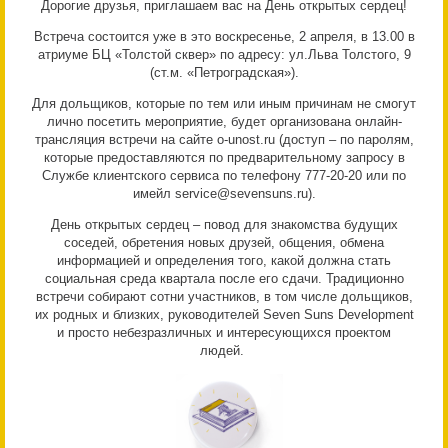
Дорогие друзья, приглашаем вас на День открытых сердец!
Встреча состоится уже в это воскресенье, 2 апреля, в 13.00 в
атриуме БЦ «Толстой сквер» по адресу: ул.Льва Толстого, 9
(ст.м. «Петроградская»).
Для дольщиков, которые по тем или иным причинам не смогут
лично посетить мероприятие, будет организована онлайн-
трансляция встречи на сайте o-unost.ru (доступ – по паролям,
которые предоставляются по предварительному запросу в
Службе клиентского сервиса по телефону 777-20-20 или по
имейл
service@sevensuns.ru
).
День открытых сердец – повод для знакомства будущих
соседей, обретения новых друзей, общения, обмена
информацией и определения того, какой должна стать
социальная среда квартала после его сдачи. Традиционно
встречи собирают сотни участников, в том числе дольщиков,
их родных и близких, руководителей Seven Suns Development
и просто небезразличных и интересующихся проектом
людей.