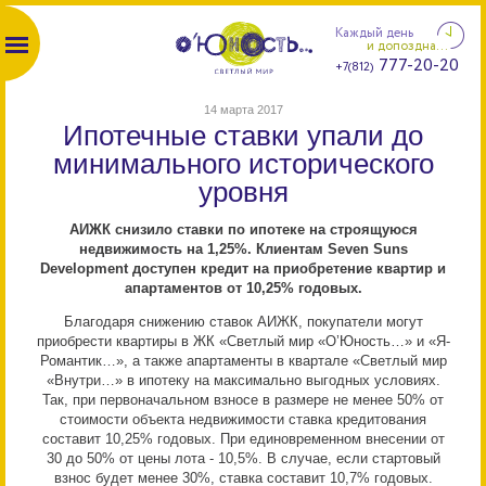
Каждый день
и допоздна...
777-20-20
+7(812)
14 марта 2017
Ипотечные ставки упали до
минимального исторического
уровня
АИЖК снизило ставки по ипотеке на строящуюся
недвижимость на 1,25%. Клиентам Seven Suns
Development доступен кредит на приобретение квартир и
апартаментов от 10,25% годовых.
Благодаря снижению ставок АИЖК, покупатели могут
приобрести квартиры в ЖК «Светлый мир «О’Юность…» и «Я-
Романтик…», а также апартаменты в квартале «Светлый мир
«Внутри…» в ипотеку на максимально выгодных условиях.
Так, при первоначальном взносе в размере не менее 50% от
стоимости объекта недвижимости ставка кредитования
составит 10,25% годовых. При единовременном внесении от
30 до 50% от цены лота - 10,5%. В случае, если стартовый
взнос будет менее 30%, ставка составит 10,7% годовых.