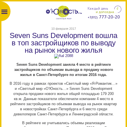
Каждый день
и допоздна...
777-20-20
+7(812)
10 февраля 2017
Seven Suns Development вошла
в топ застройщиков по выводу
на рынок нового жилья
Seven Suns Development заняла 4 место в рейтинге
застройщиков по объемам вывода в продажу нового
жилья в Санкт-Петербурге по итогам 2016 года.
В 2016 году в рамках проектов «Светлый мир «Я-Романтик…»
и «Светлый мир «О’Юность…» Seven Suns Development
открыла продажи нового жилья общей площадью 179 200
кв.м. Данные показатели обеспечили компании 4 место в
рейтинге застройщиков по объемам вывода на рынок квартир
в новостройках Санкт-Петербурга и 6 место среди
девелоперов Санкт-Петербурга и Ленинградской области.
В рейтинге не учитывались объемы реализации