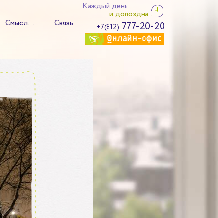
Каждый день
и допоздна...
Смысл...
Связь
777-20-20
+7(812)