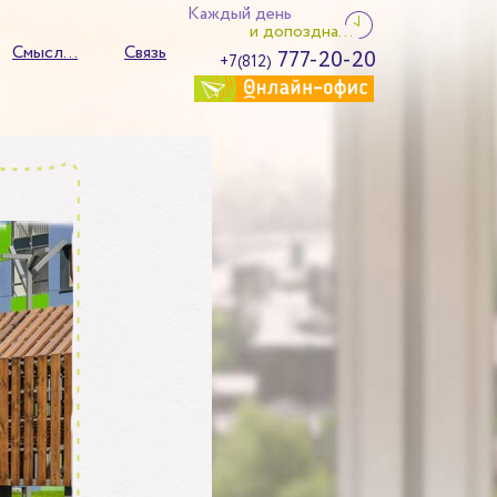
Каждый день
и допоздна...
Смысл...
Связь
777-20-20
+7(812)