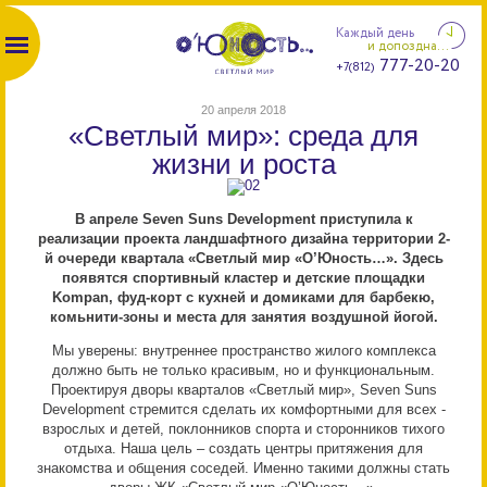
Каждый день
и допоздна...
777-20-20
+7(812)
20 апреля 2018
«Светлый мир»: среда для
жизни и роста
В апреле Seven Suns Development приступила к
реализации проекта ландшафтного дизайна территории 2-
й очереди квартала «Светлый мир «О’Юность…». Здесь
появятся спортивный кластер и детские площадки
Kompan, фуд-корт с кухней и домиками для барбекю,
комьнити-зоны и места для занятия воздушной йогой.
Мы уверены: внутреннее пространство жилого комплекса
должно быть не только красивым, но и функциональным.
Проектируя дворы кварталов «Светлый мир», Seven Suns
Development стремится сделать их комфортными для всех -
взрослых и детей, поклонников спорта и сторонников тихого
отдыха. Наша цель – создать центры притяжения для
знакомства и общения соседей. Именно такими должны стать