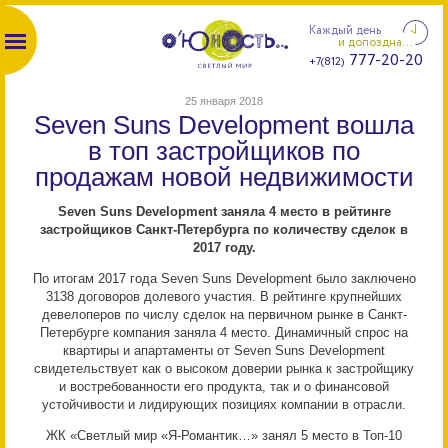
Каждый день
и допоздна...
777-20-20
+7(812)
25 января 2018
Seven Suns Development вошла
в топ застройщиков по
продажам новой недвижимости
Seven Suns Development заняла 4 место в рейтинге
застройщиков Санкт-Петербурга по количеству сделок в
2017 году.
По итогам 2017 года Seven Suns Development было заключено
3138 договоров долевого участия. В рейтинге крупнейших
девелоперов по числу сделок на первичном рынке в Санкт-
Петербурге компания заняла 4 место. Динамичный спрос на
квартиры и апартаменты от Seven Suns Development
свидетельствует как о высоком доверии рынка к застройщику
и востребованности его продукта, так и о финансовой
устойчивости и лидирующих позициях компании в отрасли.
ЖК «Светлый мир «Я-Романтик…» занял 5 место в Топ-10