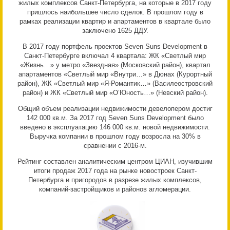
жилых комплексов Санкт-Петербурга, на которые в 2017 году
пришлось наибольшее число сделок. В прошлом году в
рамках реализации квартир и апартаментов в квартале было
заключено 1625 ДДУ.
В 2017 году портфель проектов Seven Suns Development в
Санкт-Петербурге включал 4 квартала: ЖК «Светлый мир
«Жизнь…» у метро «Звездная» (Московский район), квартал
апартаментов «Светлый мир «Внутри…» в Дюнах (Курортный
район), ЖК «Светлый мир «Я-Романтик…» (Василеостровский
район) и ЖК «Светлый мир «О’Юность…» (Невский район).
Общий объем реализации недвижимости девелопером достиг
142 000 кв.м. За 2017 год Seven Suns Development было
введено в эксплуатацию 146 000 кв.м. новой недвижимости.
Выручка компании в прошлом году возросла на 30% в
сравнении с 2016-м.
Рейтинг составлен аналитическим центром ЦИАН, изучившим
итоги продаж 2017 года на рынке новостроек Санкт-
Петербурга и пригородов в разрезе жилых комплексов,
компаний-застройщиков и районов агломерации.