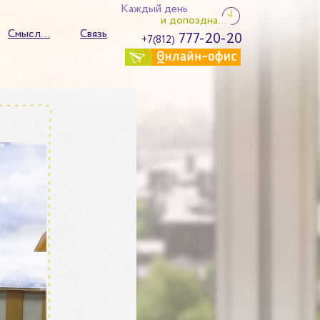
Каждый день
и допоздна...
Смысл...
Связь
777-20-20
+7(812)