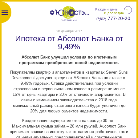
Каждый день
и допоздна...
777-20-20
+7(812)
20 декабря 2017
Ипотека от Абсолют Банка от
9,49%
Абсолют Банк улучшил условия по ипотечным
программам приобретения новой недвижимости.
Покупателям квартир и апартаментов в кварталах Seven Suns
Development доступен кредит от Абсолют Банка по ставке от
9,49% годовых. Ставка действительна при условии
страхования и первоначальном взносе в размере не менее
15% от цены квартиры и 20% от стоимости апартаментов. В
связи с изменением законодательства с 2018 года
минимальный размер стартового взноса будет увеличен до
20% для любых объектов недвижимости.
Кредитование осуществляется на срок до 30 лет.
Максимальная сумма займа – 20 млн рублей. Абсолют Банк
принимает заявки на ипотеку как от наемных работников, так и
от индивидуальных предпринимателей и собственников