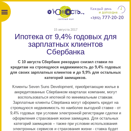
Каждый день
и допоздна...
777-20-20
+7(812)
15 августа 2017
Ипотека от 9,4% годовых для
зарплатных клиентов
Сбербанка
С 10 августа Сбербанк рекордно снизил ставки по
кредитам на строящуюся недвижимость до 9,4% годовых
для своих зарплатных клиентов и до 9,9% для остальных
категорий заемщиков.
Клиенты Seven Suns Development, приобретающие жилье в
аккредитованных Сбербанком кварталах компании, могут
воспользоваться ипотекой по минимальным ставкам.
Зарплатные клиенты Сбербанка могут оформить кредит на
строящуюся недвижимость по наиболее выгодной ставке - от
9,4% годовых при условии электронной регистрации сделки и
оформления страхования жизни заемщика. Для остальных
категорий заемщиков – также при условии использования
электронных сервисов и страхования жизни - ставка будет