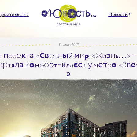
троительства
Новости
11 июля 2017
п
е
к
а
в
е
л
ы
м
и
«
з
н
…
»
т
р
о
т
«
С
т
й
р
Ж
и
ь
-
а
р
л
а
к
о
о
р
-
к
с
с
у
е
т
о
в
е
т
а
м
ф
т
л
а
а
м
р
«
З
»